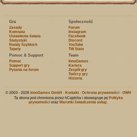
Gra
Społeczność
Zasady
Forum
Komnata
Instagram
Ustawienia świata
Facebook
Statystyki
Discord
Rundy Szybkich
YouTube
Tapety
TW Stats
Pomoc & Support
Team
Pomoc
InnoGames
Support gry
Kariera
Pytania na forum
Zespół gry
Twórcy gry
Historia
© 2003 - 2026
InnoGames GmbH
·
Kontakt
·
Ochrona prywatności
·
OWH
Ta strona jest chroniona przez hCaptcha i obowiązuje jej
Polityka
prywatności
oraz
Warunki świadczenia usług
.