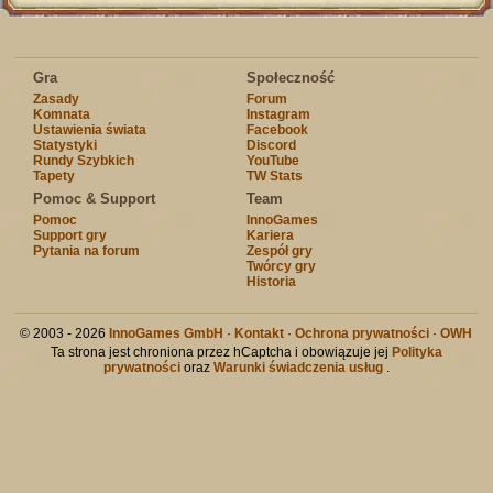
Gra
Społeczność
Zasady
Forum
Komnata
Instagram
Ustawienia świata
Facebook
Statystyki
Discord
Rundy Szybkich
YouTube
Tapety
TW Stats
Pomoc & Support
Team
Pomoc
InnoGames
Support gry
Kariera
Pytania na forum
Zespół gry
Twórcy gry
Historia
© 2003 - 2026
InnoGames GmbH
·
Kontakt
·
Ochrona prywatności
·
OWH
Ta strona jest chroniona przez hCaptcha i obowiązuje jej
Polityka
prywatności
oraz
Warunki świadczenia usług
.