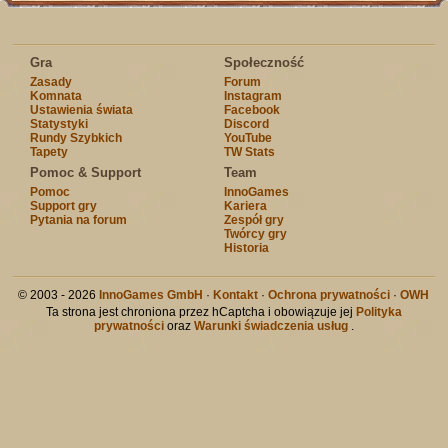
Gra
Społeczność
Zasady
Forum
Komnata
Instagram
Ustawienia świata
Facebook
Statystyki
Discord
Rundy Szybkich
YouTube
Tapety
TW Stats
Pomoc & Support
Team
Pomoc
InnoGames
Support gry
Kariera
Pytania na forum
Zespół gry
Twórcy gry
Historia
© 2003 - 2026
InnoGames GmbH
·
Kontakt
·
Ochrona prywatności
·
OWH
Ta strona jest chroniona przez hCaptcha i obowiązuje jej
Polityka
prywatności
oraz
Warunki świadczenia usług
.