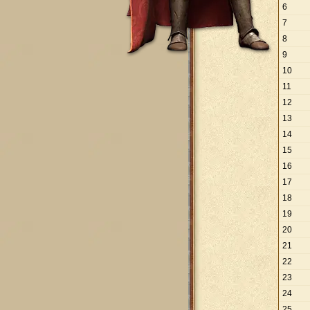
6
7
8
9
10
11
12
13
14
15
16
17
18
19
20
21
22
23
24
25