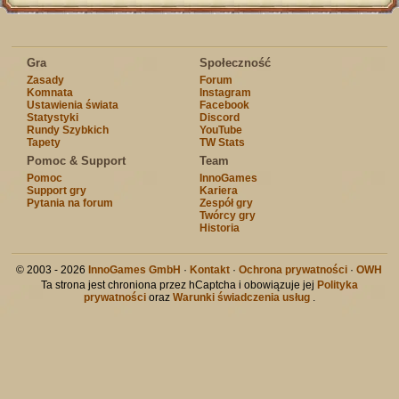
Gra
Społeczność
Zasady
Forum
Komnata
Instagram
Ustawienia świata
Facebook
Statystyki
Discord
Rundy Szybkich
YouTube
Tapety
TW Stats
Pomoc & Support
Team
Pomoc
InnoGames
Support gry
Kariera
Pytania na forum
Zespół gry
Twórcy gry
Historia
© 2003 - 2026
InnoGames GmbH
·
Kontakt
·
Ochrona prywatności
·
OWH
Ta strona jest chroniona przez hCaptcha i obowiązuje jej
Polityka
prywatności
oraz
Warunki świadczenia usług
.