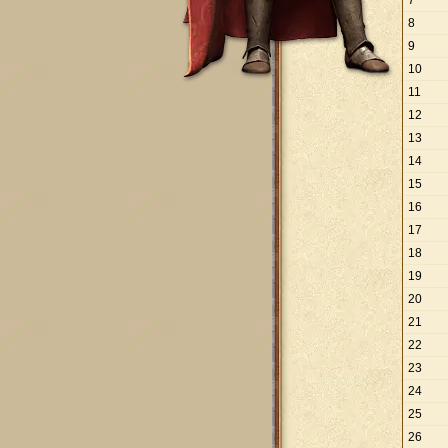
7
8
9
10
11
12
13
14
15
16
17
18
19
20
21
22
23
24
25
26