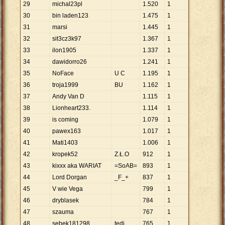
29
michal23pl
1
.
520
1
30
bin laden123
1
.
475
1
31
marsi
1
.
445
1
32
sit3cz3k97
1
.
367
1
33
ilon1905
1
.
337
1
34
dawidorro26
1
.
241
1
35
NoFace
U C
1
.
195
1
36
troja1999
BU
1
.
162
1
37
Andy Van D
1
.
115
1
38
Lionheart233.
1
.
114
1
39
is coming
1
.
079
1
40
pawex163
1
.
017
1
41
Mati1403
1
.
006
1
42
kropek52
Z.Ł.O
912
1
43
kixxx aka WARIAT
=SoAB=
893
1
44
Lord Dorgan
_F_+
837
1
45
V wie Vega
799
1
46
dryblasek
784
1
47
szauma
767
1
48
sebek181298
tedi
765
1