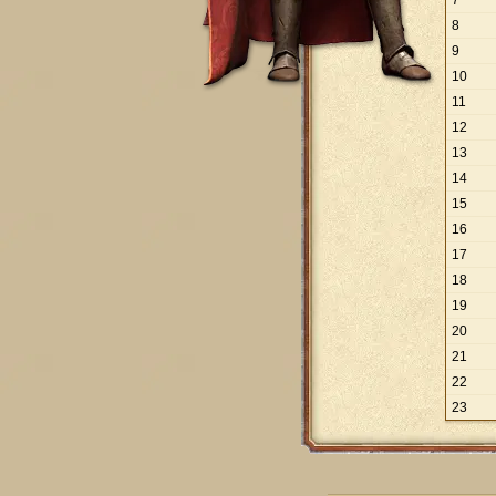
7
8
9
10
11
12
13
14
15
16
17
18
19
20
21
22
23