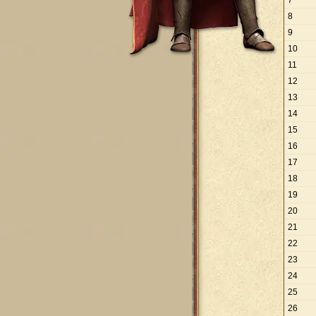
7
8
9
10
11
12
13
14
15
16
17
18
19
20
21
22
23
24
25
26