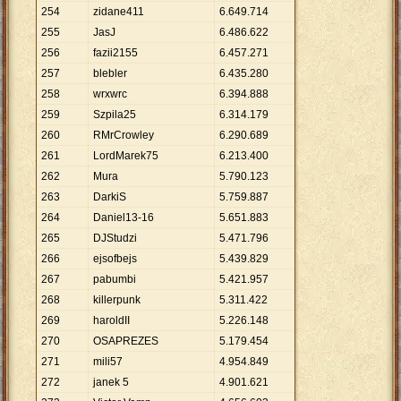
254
zidane411
6
.
649
.
714
255
JasJ
6
.
486
.
622
256
fazii2155
6
.
457
.
271
257
blebler
6
.
435
.
280
258
wrxwrc
6
.
394
.
888
259
Szpila25
6
.
314
.
179
260
RMrCrowley
6
.
290
.
689
261
LordMarek75
6
.
213
.
400
262
Mura
5
.
790
.
123
263
DarkiS
5
.
759
.
887
264
Daniel13-16
5
.
651
.
883
265
DJStudzi
5
.
471
.
796
266
ejsofbejs
5
.
439
.
829
267
pabumbi
5
.
421
.
957
268
killerpunk
5
.
311
.
422
269
haroldII
5
.
226
.
148
270
OSAPREZES
5
.
179
.
454
271
mili57
4
.
954
.
849
272
janek 5
4
.
901
.
621