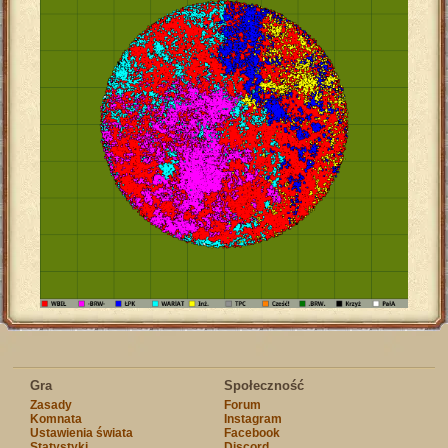
Gra
Społeczność
Zasady
Forum
Komnata
Instagram
Ustawienia świata
Facebook
Statystyki
Discord