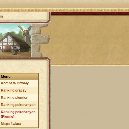
um
Menu
Komnata Chwały
Ranking graczy
Ranking plemion
Ranking pokonanych
Ranking pokonanych
(Plemię)
Mapa świata