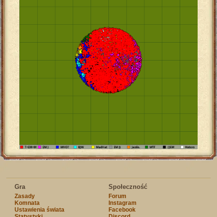
Gra
Społeczność
Zasady
Forum
Komnata
Instagram
Ustawienia świata
Facebook
Statystyki
Discord