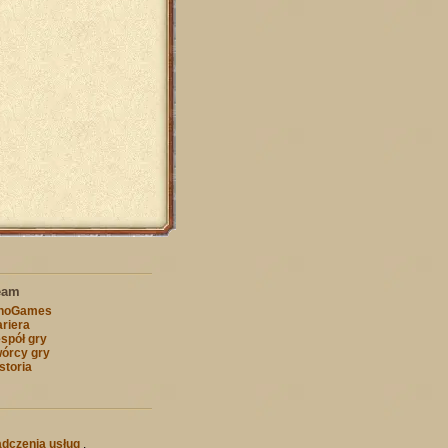
eam
nnoGames
riera
spół gry
órcy gry
storia
dczenia usług
.