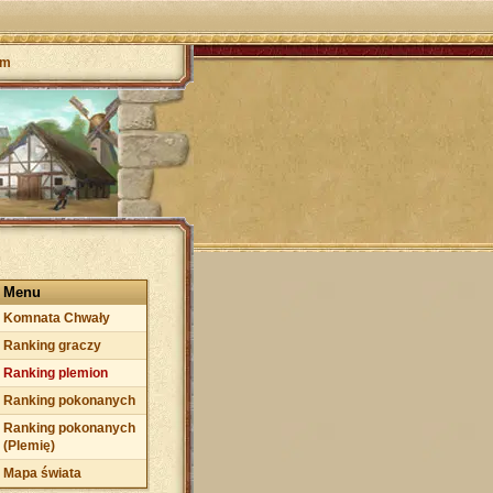
um
Menu
Komnata Chwały
Ranking graczy
Ranking plemion
Ranking pokonanych
Ranking pokonanych
(Plemię)
Mapa świata