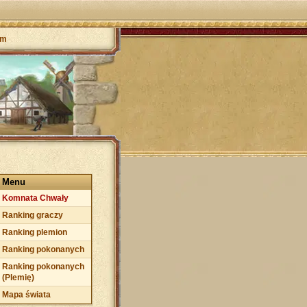
um
Menu
Komnata Chwały
Ranking graczy
Ranking plemion
Ranking pokonanych
Ranking pokonanych
(Plemię)
Mapa świata