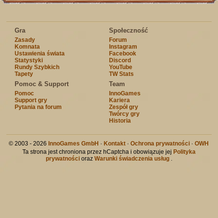
Gra
Społeczność
Zasady
Forum
Komnata
Instagram
Ustawienia świata
Facebook
Statystyki
Discord
Rundy Szybkich
YouTube
Tapety
TW Stats
Pomoc & Support
Team
Pomoc
InnoGames
Support gry
Kariera
Pytania na forum
Zespół gry
Twórcy gry
Historia
© 2003 - 2026
InnoGames GmbH
·
Kontakt
·
Ochrona prywatności
·
OWH
Ta strona jest chroniona przez hCaptcha i obowiązuje jej
Polityka
prywatności
oraz
Warunki świadczenia usług
.