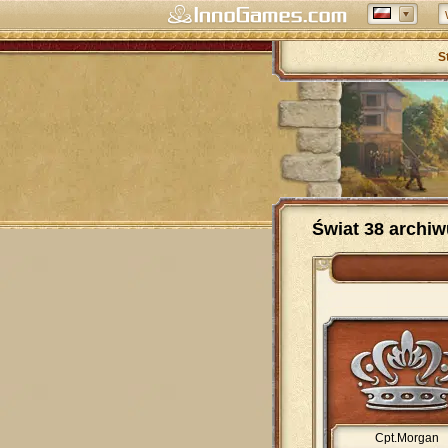
S
Świat 38 archi
Cpt.Morgan