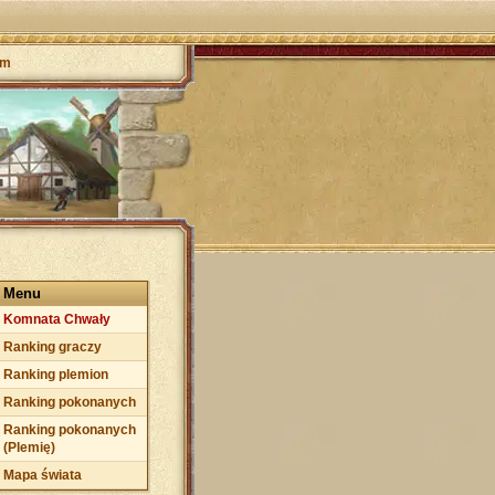
um
Menu
Komnata Chwały
Ranking graczy
Ranking plemion
Ranking pokonanych
Ranking pokonanych
(Plemię)
Mapa świata