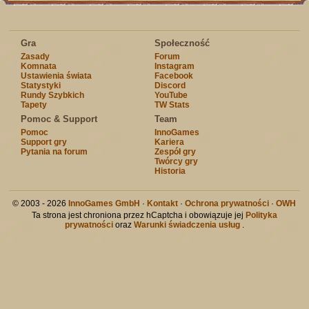
Gra
Społeczność
Zasady
Forum
Komnata
Instagram
Ustawienia świata
Facebook
Statystyki
Discord
Rundy Szybkich
YouTube
Tapety
TW Stats
Pomoc & Support
Team
Pomoc
InnoGames
Support gry
Kariera
Pytania na forum
Zespół gry
Twórcy gry
Historia
© 2003 - 2026
InnoGames GmbH
·
Kontakt
·
Ochrona prywatności
·
OWH
Ta strona jest chroniona przez hCaptcha i obowiązuje jej
Polityka
prywatności
oraz
Warunki świadczenia usług
.