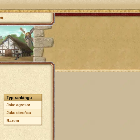
um
Typ rankingu
Jako agresor
Jako obrońca
Razem