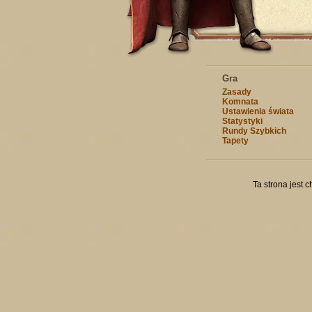
Gra
Zasady
Komnata
Ustawienia świata
Statystyki
Rundy Szybkich
Tapety
Ta strona jest 