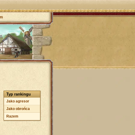
um
Typ rankingu
Jako agresor
Jako obrońca
Razem