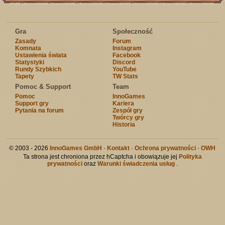
Gra
Społeczność
Zasady
Forum
Komnata
Instagram
Ustawienia świata
Facebook
Statystyki
Discord
Rundy Szybkich
YouTube
Tapety
TW Stats
Pomoc & Support
Team
Pomoc
InnoGames
Support gry
Kariera
Pytania na forum
Zespół gry
Twórcy gry
Historia
© 2003 - 2026
InnoGames GmbH
·
Kontakt
·
Ochrona prywatności
·
OWH
Ta strona jest chroniona przez hCaptcha i obowiązuje jej
Polityka
prywatności
oraz
Warunki świadczenia usług
.