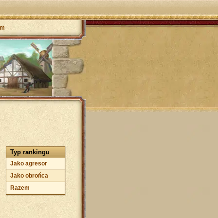
um
Typ rankingu
Jako agresor
Jako obrońca
Razem