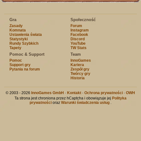
Gra
Społeczność
Zasady
Forum
Komnata
Instagram
Ustawienia świata
Facebook
Statystyki
Discord
Rundy Szybkich
YouTube
Tapety
TW Stats
Pomoc & Support
Team
Pomoc
InnoGames
Support gry
Kariera
Pytania na forum
Zespół gry
Twórcy gry
Historia
© 2003 - 2026
InnoGames GmbH
·
Kontakt
·
Ochrona prywatności
·
OWH
Ta strona jest chroniona przez hCaptcha i obowiązuje jej
Polityka
prywatności
oraz
Warunki świadczenia usług
.