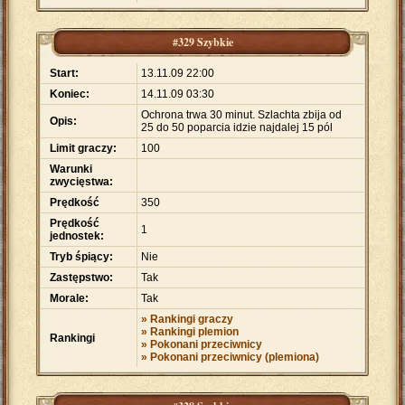
#329 Szybkie
Start:
13.11.09 22:00
Koniec:
14.11.09 03:30
Ochrona trwa 30 minut. Szlachta zbija od
Opis:
25 do 50 poparcia idzie najdalej 15 pól
Limit graczy:
100
Warunki
zwycięstwa:
Prędkość
350
Prędkość
1
jednostek:
Tryb śpiący:
Nie
Zastępstwo:
Tak
Morale:
Tak
» Rankingi graczy
» Rankingi plemion
Rankingi
» Pokonani przeciwnicy
» Pokonani przeciwnicy (plemiona)