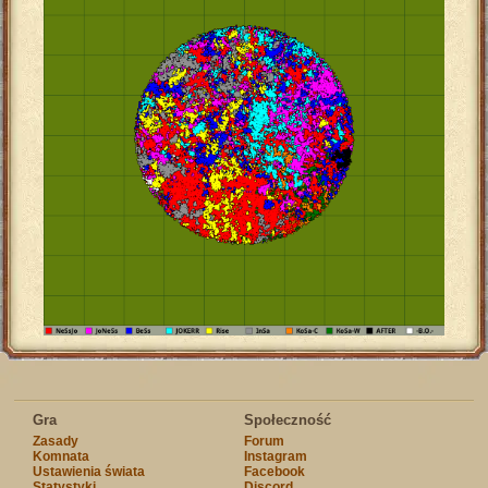
Gra
Społeczność
Zasady
Forum
Komnata
Instagram
Ustawienia świata
Facebook
Statystyki
Discord