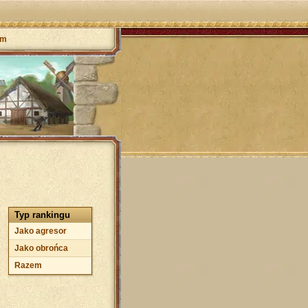
um
Typ rankingu
Jako agresor
Jako obrońca
Razem