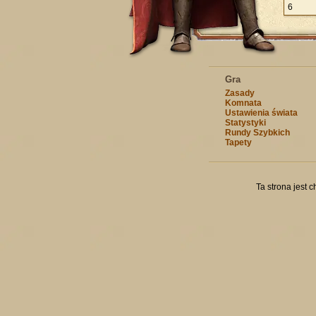
6
Gra
Zasady
Komnata
Ustawienia świata
Statystyki
Rundy Szybkich
Tapety
Ta strona jest 