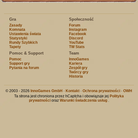
Gra
Społeczność
Zasady
Forum
Komnata
Instagram
Ustawienia świata
Facebook
Statystyki
Discord
Rundy Szybkich
YouTube
Tapety
TW Stats
Pomoc & Support
Team
Pomoc
InnoGames
Support gry
Kariera
Pytania na forum
Zespół gry
Twórcy gry
Historia
© 2003 - 2026
InnoGames GmbH
·
Kontakt
·
Ochrona prywatności
·
OWH
Ta strona jest chroniona przez hCaptcha i obowiązuje jej
Polityka
prywatności
oraz
Warunki świadczenia usług
.