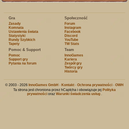
Gra
Społeczność
Zasady
Forum
Komnata
Instagram
Ustawienia świata
Facebook
Statystyki
Discord
Rundy Szybkich
YouTube
Tapety
TW Stats
Pomoc & Support
Team
Pomoc
InnoGames
Support gry
Kariera
Pytania na forum
Zespół gry
Twórcy gry
Historia
© 2003 - 2026
InnoGames GmbH
·
Kontakt
·
Ochrona prywatności
·
OWH
Ta strona jest chroniona przez hCaptcha i obowiązuje jej
Polityka
prywatności
oraz
Warunki świadczenia usług
.