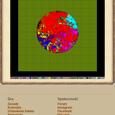
Gra
Społeczność
Zasady
Forum
Komnata
Instagram
Ustawienia świata
Facebook
Statystyki
Discord