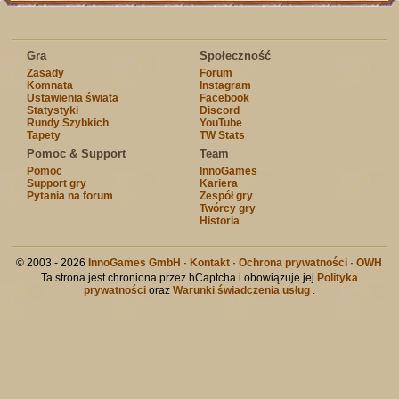
Gra
Społeczność
Zasady
Forum
Komnata
Instagram
Ustawienia świata
Facebook
Statystyki
Discord
Rundy Szybkich
YouTube
Tapety
TW Stats
Pomoc & Support
Team
Pomoc
InnoGames
Support gry
Kariera
Pytania na forum
Zespół gry
Twórcy gry
Historia
© 2003 - 2026
InnoGames GmbH
·
Kontakt
·
Ochrona prywatności
·
OWH
Ta strona jest chroniona przez hCaptcha i obowiązuje jej
Polityka
prywatności
oraz
Warunki świadczenia usług
.